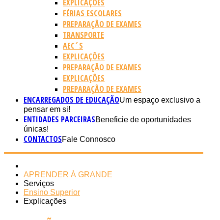
EXPLICAÇÕES
FÉRIAS ESCOLARES
PREPARAÇÃO DE EXAMES
TRANSPORTE
AEC´S
EXPLICAÇÕES
PREPARAÇÃO DE EXAMES
EXPLICAÇÕES
PREPARAÇÃO DE EXAMES
ENCARREGADOS DE EDUCAÇÃO
Um espaço exclusivo a
pensar em si!
ENTIDADES PARCEIRAS
Beneficie de oportunidades
únicas!
CONTACTOS
Fale Connosco
APRENDER À GRANDE
Serviços
Ensino Superior
Explicações