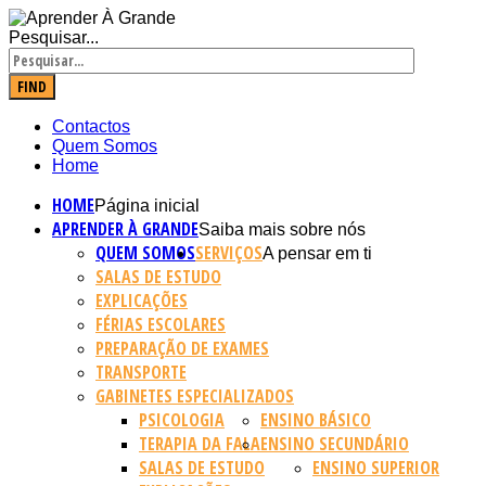
Pesquisar...
FIND
Contactos
Quem Somos
Home
HOME
Página inicial
APRENDER À GRANDE
Saiba mais sobre nós
QUEM SOMOS
SERVIÇOS
A pensar em ti
SALAS DE ESTUDO
EXPLICAÇÕES
FÉRIAS ESCOLARES
PREPARAÇÃO DE EXAMES
TRANSPORTE
GABINETES ESPECIALIZADOS
PSICOLOGIA
ENSINO BÁSICO
TERAPIA DA FALA
ENSINO SECUNDÁRIO
SALAS DE ESTUDO
ENSINO SUPERIOR