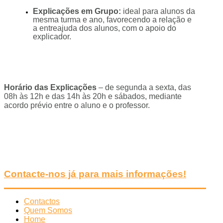
Explicações em Grupo:
ideal para alunos da
mesma turma e ano, favorecendo a relação e
a entreajuda dos alunos, com o apoio do
explicador.
Horário das Explicações
– de segunda a sexta, das
08h às 12h e das 14h às 20h e sábados, mediante
acordo prévio entre o aluno e o professor.
Contacte-nos já para mais informações!
Contactos
Quem Somos
Home