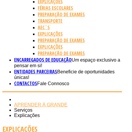
EXPLICAÇÕES
FÉRIAS ESCOLARES
PREPARAÇÃO DE EXAMES
TRANSPORTE
AEC´S
EXPLICAÇÕES
PREPARAÇÃO DE EXAMES
EXPLICAÇÕES
PREPARAÇÃO DE EXAMES
ENCARREGADOS DE EDUCAÇÃO
Um espaço exclusivo a
pensar em si!
ENTIDADES PARCEIRAS
Beneficie de oportunidades
únicas!
CONTACTOS
Fale Connosco
APRENDER À GRANDE
Serviços
Explicações
EXPLICAÇÕES