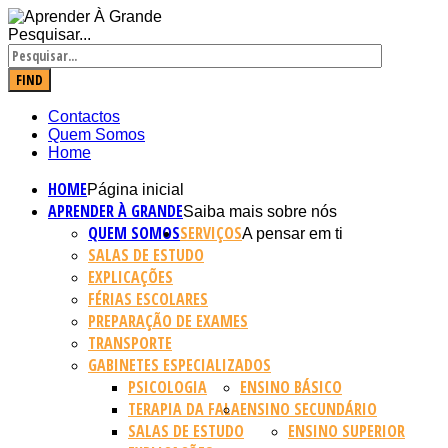
Pesquisar...
FIND
Contactos
Quem Somos
Home
HOME
Página inicial
APRENDER À GRANDE
Saiba mais sobre nós
QUEM SOMOS
SERVIÇOS
A pensar em ti
SALAS DE ESTUDO
EXPLICAÇÕES
FÉRIAS ESCOLARES
PREPARAÇÃO DE EXAMES
TRANSPORTE
GABINETES ESPECIALIZADOS
PSICOLOGIA
ENSINO BÁSICO
TERAPIA DA FALA
ENSINO SECUNDÁRIO
SALAS DE ESTUDO
ENSINO SUPERIOR