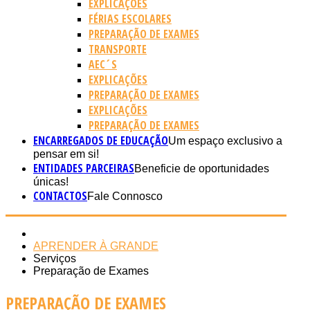
EXPLICAÇÕES
FÉRIAS ESCOLARES
PREPARAÇÃO DE EXAMES
TRANSPORTE
AEC´S
EXPLICAÇÕES
PREPARAÇÃO DE EXAMES
EXPLICAÇÕES
PREPARAÇÃO DE EXAMES
ENCARREGADOS DE EDUCAÇÃO
Um espaço exclusivo a
pensar em si!
ENTIDADES PARCEIRAS
Beneficie de oportunidades
únicas!
CONTACTOS
Fale Connosco
APRENDER À GRANDE
Serviços
Preparação de Exames
PREPARAÇÃO DE EXAMES