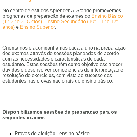
No centro de estudos Aprender À Grande promovemos
programas de preparação de exames do
Ensino Básico
(1º, 2º e 3º Ciclos)
,
Ensino Secundário (10º, 11º e 12º
anos)
e
Ensino Superior
.
Orientamos e acompanhamos cada aluno na preparação
dos exames através de sessões planeadas de acordo
com as necessidades e características de cada
estudante. Estas sessões têm como objetivo esclarecer
dúvidas e desenvolver competências de interpretação e
resolução de exercícios, com vista ao sucesso dos
estudantes nas provas nacionais do ensino básico.
Disponibilizamos sessões de preparação para os
seguintes exames:
Provas de aferição - ensino básico