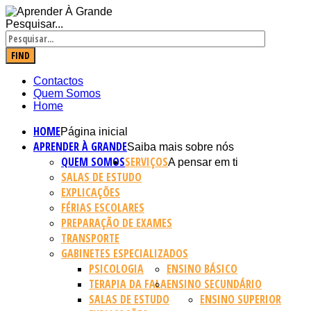
Pesquisar...
FIND
Contactos
Quem Somos
Home
HOME
Página inicial
APRENDER À GRANDE
Saiba mais sobre nós
QUEM SOMOS
SERVIÇOS
A pensar em ti
SALAS DE ESTUDO
EXPLICAÇÕES
FÉRIAS ESCOLARES
PREPARAÇÃO DE EXAMES
TRANSPORTE
GABINETES ESPECIALIZADOS
PSICOLOGIA
ENSINO BÁSICO
TERAPIA DA FALA
ENSINO SECUNDÁRIO
SALAS DE ESTUDO
ENSINO SUPERIOR